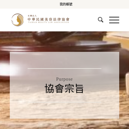
我的帳號
Purpose
協會宗旨