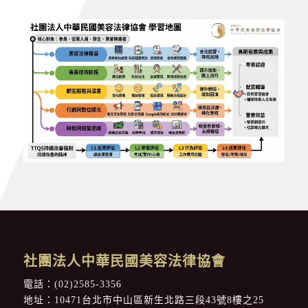
社團法人中華民國美容法律協會
電話：
(02)2585-3356
地址：10471台北市中山區新生北路三段43號8樓之25