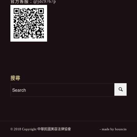
官方客服：
@jdc9767p
搜尋
© 2018 Copyright 中華民國美容法律協會
- made by
bouncin