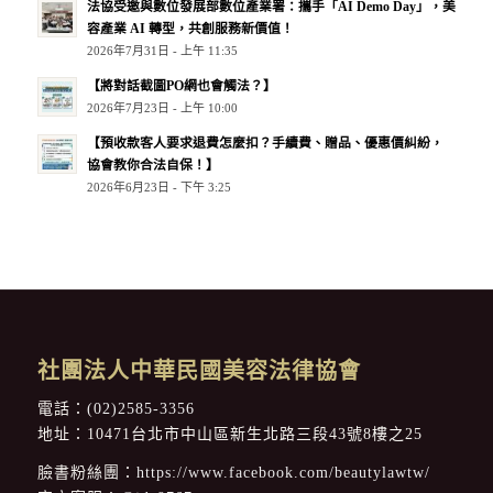
法協受邀與數位發展部數位產業署：攜手「AI Demo Day」，美
容產業 AI 轉型，共創服務新價值！
2026年7月31日 - 上午 11:35
【將對話截圖PO網也會觸法？】
2026年7月23日 - 上午 10:00
【預收款客人要求退費怎麼扣？手續費、贈品、優惠價糾紛，
協會教你合法自保！】
2026年6月23日 - 下午 3:25
社團法人中華民國美容法律協會
電話：
(02)2585-3356
地址：10471台北市中山區新生北路三段43號8樓之25
臉書粉絲團：
https://www.facebook.com/beautylawtw/