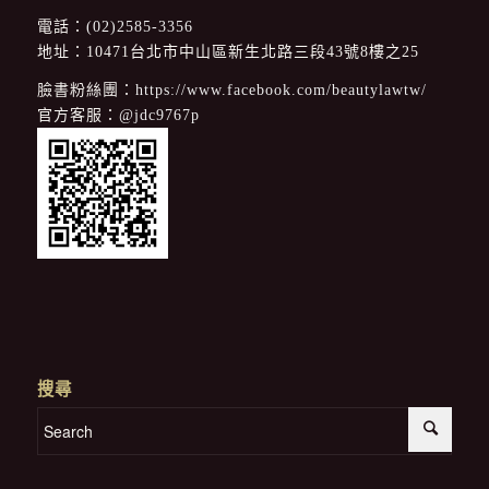
電話：
(02)2585-3356
地址：10471台北市中山區新生北路三段43號8樓之25
臉書粉絲團：
https://www.facebook.com/beautylawtw/
官方客服：
@jdc9767p
搜尋