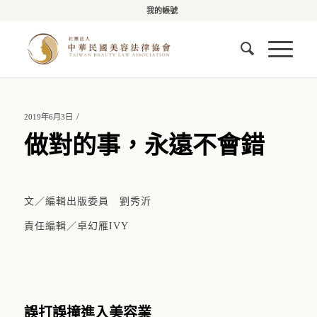
我的帳號
/
2019年6月3日
做對的事，永遠不會錯
文／編輯出版委員 劉秀沂
責任編輯／卓幻雁IVY
誤打誤撞進入美容業