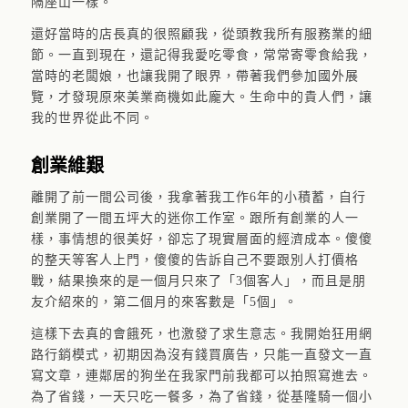
隔座山一樣。
還好當時的店長真的很照顧我，從頭教我所有服務業的細
節。一直到現在，還記得我愛吃零食，常常寄零食給我，
當時的老闆娘，也讓我開了眼界，帶著我們參加國外展
覽，才發現原來美業商機如此龐大。生命中的貴人們，讓
我的世界從此不同。
創業維艱
離開了前一間公司後，我拿著我工作6年的小積蓄，自行
創業開了一間五坪大的迷你工作室。跟所有創業的人一
樣，事情想的很美好，卻忘了現實層面的經濟成本。傻傻
的整天等客人上門，傻傻的告訴自己不要跟別人打價格
戰，結果換來的是一個月只來了「3個客人」，而且是朋
友介紹來的，第二個月的來客數是「5個」。
這樣下去真的會餓死，也激發了求生意志。我開始狂用網
路行銷模式，初期因為沒有錢買廣告，只能一直發文一直
寫文章，連鄰居的狗坐在我家門前我都可以拍照寫進去。
為了省錢，一天只吃一餐多，為了省錢，從基隆騎一個小