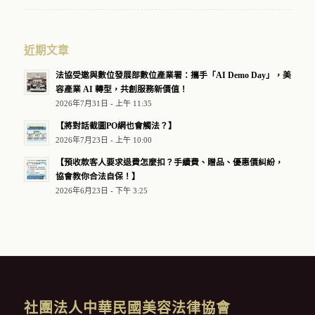
近期文章
法協受邀與數位發展部數位產業署：攜手「AI Demo Day」，美
容產業 AI 轉型，共創服務新價值！
2026年7月31日 - 上午 11:35
【將對話截圖PO網也會觸法？】
2026年7月23日 - 上午 10:00
【預收款客人要求退費怎麼扣？手續費、贈品、優惠價糾紛，
協會教你合法自保！】
2026年6月23日 - 下午 3:25
社團法人中華民國美容法律協會