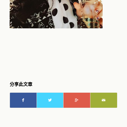
分享此文章