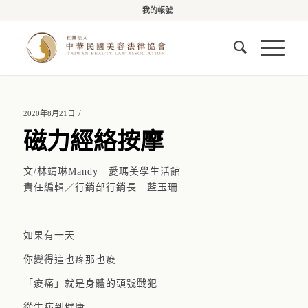
我的帳號
/
2020年8月21日
磁力經絡按摩
文/林靖琳Mandy 愛瑪美學生活館
責任編輯／行銷部行銷長 藍玉珊
如果有一天
你變得這也疼那也痠
「痠痛」就是身體的頭號戰犯
從生病到健康