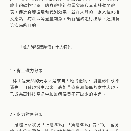
體中的礦物金屬，讓身體中的微量金屬和毒素移動至體
表，促進身體循環和代謝效果，並在人體的一定穴位包括
反應點、病灶區等適量刺激，循行經絡進行按摩，達到防
治疾病的目的。
「磁力經絡按摩儀」十大特色
1、稀土磁力效果：
稀土是天然的元素，是來自大地的禮物， 能量磁性永不
消失，自發現誕生以來，高能量密度和優異的磁性表現，
已成為高科技產品中和醫療儀器不可缺少的主角。
2、磁力對焦效果：
身體正常狀況「正電20%」「負電80%」為平衡，當身