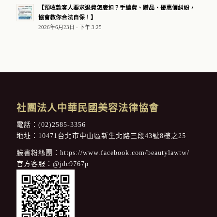
【預收款客人要求退費怎麼扣？手續費、贈品、優惠價糾紛，
協會教你合法自保！】
2026年6月23日 - 下午 3:25
社團法人中華民國美容法律協會
電話：
(02)2585-3356
地址：10471台北市中山區新生北路三段43號8樓之25
臉書粉絲團：
https://www.facebook.com/beautylawtw/
官方客服：
@jdc9767p