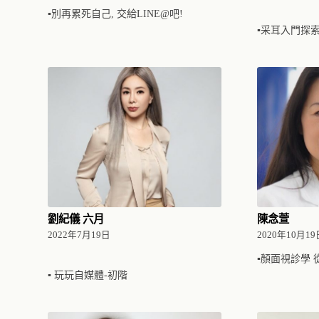
▪別再累死自己, 交給LINE@吧!
▪采耳入門探
劉紀儀 六月
陳念萱
2022年7月19日
2020年10月19
▪顏面視診學
▪ 玩玩自媒體-初階