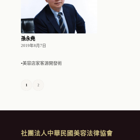
孫永堯
2019年8月7日
▪美容店家客源開發術
1
2
社團法人中華民國美容法律協會