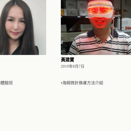
黃建寶
2019年8月7日
礎體驗班
▪海綿微針煥膚方法介紹