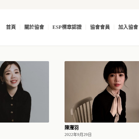
首頁
關於協會
ESP標章認證
協會會員
加入協會
陳瀅羽
日
2022年9月29日