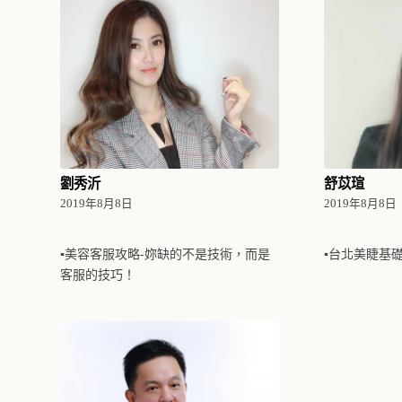
劉秀沂
舒苡瑄
2019年8月8日
2019年8月8日
▪美容客服攻略-妳缺的不是技術，而是
▪台北美睫基
客服的技巧！