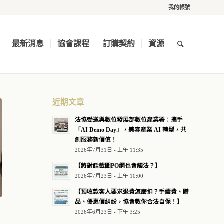
我的帳號
最新消息
協會課程
訂購契約
資源
近期文章
法協受邀與數位發展部數位產業署：攜手
「AI Demo Day」，美容產業 AI 轉型，共
創服務新價值！
2026年7月31日 - 上午 11:35
【將對話截圖PO網也會觸法？】
2026年7月23日 - 上午 10:00
【預收款客人要求退費怎麼扣？手續費、贈
品、優惠價糾紛，協會教你合法自保！】
2026年6月23日 - 下午 3:25