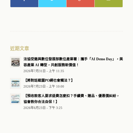
近期文章
法協受邀與數位發展部數位產業署：攜手「AI Demo Day」，美
容產業 AI 轉型，共創服務新價值！
2026年7月31日 - 上午 11:35
【將對話截圖PO網也會觸法？】
2026年7月23日 - 上午 10:00
【預收款客人要求退費怎麼扣？手續費、贈品、優惠價糾紛，
協會教你合法自保！】
2026年6月23日 - 下午 3:25