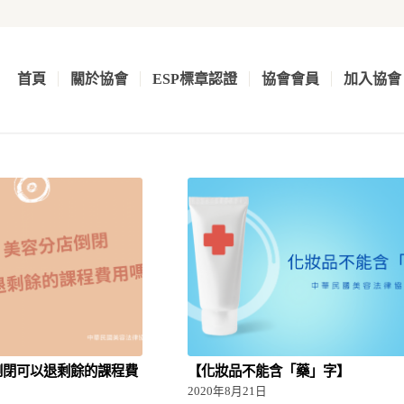
首頁
關於協會
ESP標章認證
協會會員
加入協會
倒閉可以退剩餘的課程費
【化妝品不能含「藥」字】
2020年8月21日