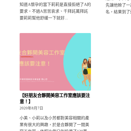
知道A懷孕的當下莉莉是直接拒絕了A的
先讓他賒了一
要求，不過A苦苦哀求、千拜託萬拜託
名，結果到了還
要莉莉幫他舒緩一下就好...
【好朋友合夥開美容工作室應該要注
意！】
2020年8月7日
小美、小莉以及小芳都對美容相關的產
業有很大的興趣，於是合夥開了一間美