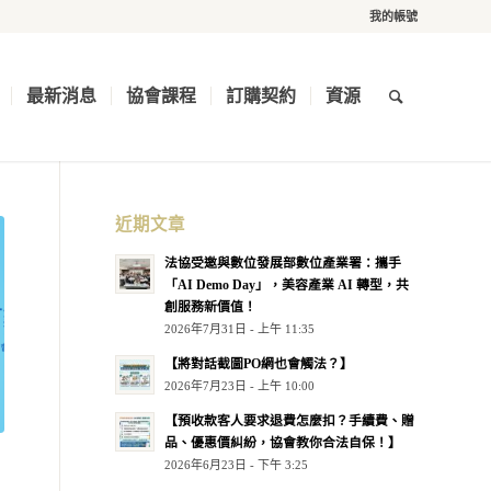
我的帳號
最新消息
協會課程
訂購契約
資源
近期文章
法協受邀與數位發展部數位產業署：攜手
「AI Demo Day」，美容產業 AI 轉型，共
創服務新價值！
2026年7月31日 - 上午 11:35
【將對話截圖PO網也會觸法？】
2026年7月23日 - 上午 10:00
【預收款客人要求退費怎麼扣？手續費、贈
品、優惠價糾紛，協會教你合法自保！】
2026年6月23日 - 下午 3:25