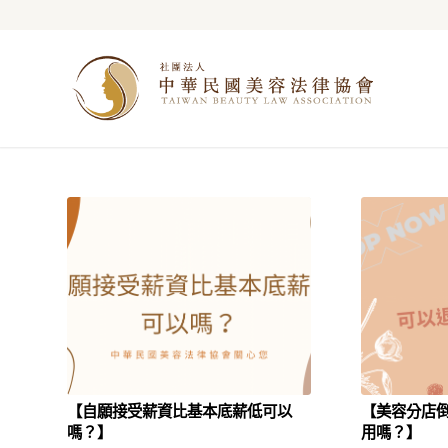
【自願接受薪資比基本底薪低可以
【美容分店
嗎？】
用嗎？】