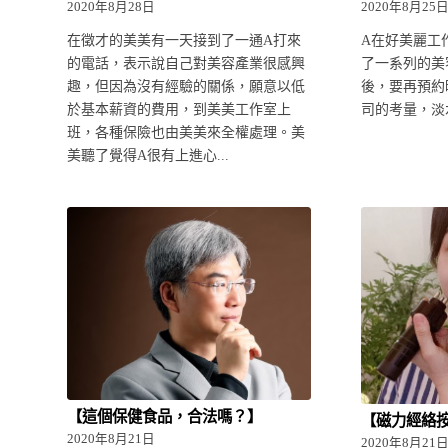
2020年8月28日
2020年8月25
在徵才的美美有一天接到了一通A打來
A在好美麗工
的電話，表示說自己對美容產業很感興
了一系列的美
趣，但因為沒有經驗的關係，願意以低
後，要再預約
於基本薪資的費用，到美美工作室上
司的考量，淡水
班，各種保險也由美美來全權處理。美
美聽了覺得A很有上進心...
【這個保健食品，合法嗎？】
【磁力經絡
2020年8月21日
2020年8月21