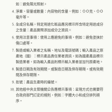
如：避免陽光照射。
淨重、容量或數量：內容物的含量，例如：ＯＯ克、ＯＯ
毫升等。
全成分名稱，特定用途化粧品應另標示所含特定用途成分
之含量：產品實際添加成分之資訊。
使用注意事項：使用上應避免的事項，例如：避免塗抹於
傷口處等。
製造或輸入業者之名稱、地址及電話號碼；輸入產品之原
產地（國）：標示產品責任業者資訊，如為國產產品標示
製造業者，如為輸入產品則標示輸入業者並加刊原產地。
製造日期及有效期間，或製造日期及保存期限，或有效期
間及保存期限。
批號：產品生產時的編號。
其他經中央主管機關公告應標示事項：呈現方式也需要符
合政府部門訂定的規則，例如：字體大小和成分排列順
序。