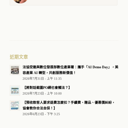
近期文章
法協受邀與數位發展部數位產業署：攜手「AI Demo Day」，美
容產業 AI 轉型，共創服務新價值！
2026年7月31日 - 上午 11:35
【將對話截圖PO網也會觸法？】
2026年7月23日 - 上午 10:00
【預收款客人要求退費怎麼扣？手續費、贈品、優惠價糾紛，
協會教你合法自保！】
2026年6月23日 - 下午 3:25