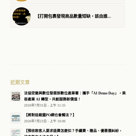
【打開包裹發現商品數量短缺，該由誰...
近期文章
法協受邀與數位發展部數位產業署：攜手「AI Demo Day」，美
容產業 AI 轉型，共創服務新價值！
2026年7月31日 - 上午 11:35
【將對話截圖PO網也會觸法？】
2026年7月23日 - 上午 10:00
【預收款客人要求退費怎麼扣？手續費、贈品、優惠價糾紛，