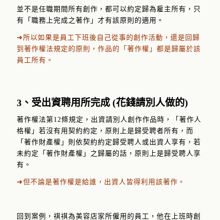
並不是任職期間所有創作，都可以約定歸為雇主所有，只
有「職務上完成之著作」才有該原則的適用。
➜所以如果是員工下班後自己從事的創作活動，還是回歸
到著作權法規定的原則，作品的「著作權」都是歸屬於該
員工所有。
3、受出資聘用所完成 (花錢請別人做的)
著作權法第12條規定，出資請別人創作作品時，「著作人
格權」若沒有用契約約定，原則上是歸受聘者所有，而
「著作財產權」則依契約約定歸受聘人或出資人享有，若
未約定「著作財產權」之歸屬的話，原則上是歸受聘人享
有。
➜但不論是著作權是給誰，出資人皆得利用該著作。
回到案例，祺祺為美容店家所僱用的員工，他在上班時創