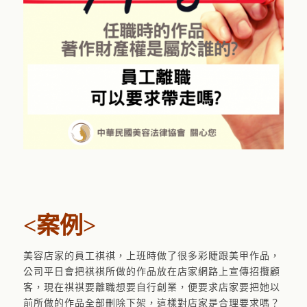
<案例>
美容店家的員工祺祺，上班時做了很多彩睫跟美甲作品，
公司平日會把祺祺所做的作品放在店家網路上宣傳招攬顧
客，現在祺祺要離職想要自行創業，便要求店家要把她以
前所做的作品全部刪除下架，這樣對店家是合理要求嗎？