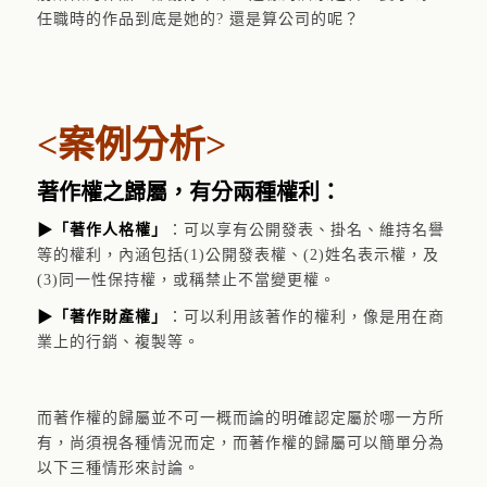
任職時的作品到底是她的? 還是算公司的呢？
<案例分析>
著作權之歸屬，有分兩種權利：
▶「著作人格權
」
：可以享有公開發表、掛名、維持名譽
等的權利，內涵包括(1)公開發表權、(2)姓名表示權，及
(3)同一性保持權，或稱禁止不當變更權。
▶「著作財產權
」
：可以利用該著作的權利，像是用在商
業上的行銷、複製等。
而著作權的歸屬並不可一概而論的明確認定屬於哪一方所
有，尚須視各種情況而定，而著作權的歸屬可以簡單分為
以下三種情形來討論。