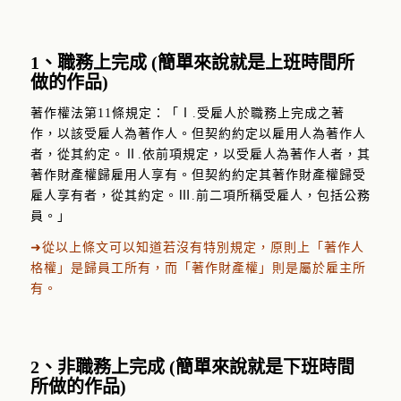
1、職務上完成 (簡單來說就是上班時間所
做的作品)
著作權法第11條規定：「Ⅰ.受雇人於職務上完成之著
作，以該受雇人為著作人。但契約約定以雇用人為著作人
者，從其約定。Ⅱ.依前項規定，以受雇人為著作人者，其
著作財產權歸雇用人享有。但契約約定其著作財產權歸受
雇人享有者，從其約定。Ⅲ.前二項所稱受雇人，包括公務
員。」
➜從以上條文可以知道若沒有特別規定，原則上「著作人
格權」是歸員工所有，而「著作財產權」則是屬於雇主所
有。
2、非職務上完成 (簡單來說就是下班時間
所做的作品)