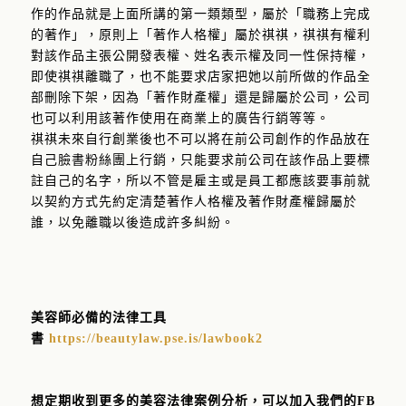
作的作品就是上面所講的第一類類型，屬於「職務上完成
的著作」，原則上「著作人格權」屬於祺祺，祺祺有權利
對該作品主張公開發表權、姓名表示權及同一性保持權，
即使祺祺離職了，也不能要求店家把她以前所做的作品全
部刪除下架，因為「著作財產權」還是歸屬於公司，公司
也可以利用該著作使用在商業上的廣告行銷等等。
祺祺未來自行創業後也不可以將在前公司創作的作品放在
自己臉書粉絲團上行銷，只能要求前公司在該作品上要標
註自己的名字，所以不管是雇主或是員工都應該要事前就
以契約方式先約定清楚著作人格權及著作財產權歸屬於
誰，以免離職以後造成許多糾紛。
美容師必備的法律工具
書
https://beautylaw.pse.is/lawbook2
想定期收到更多的美容法律案例分析，可以加入我們的FB