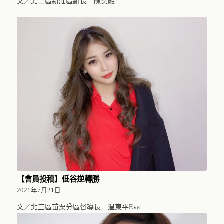
文／北二區新莊區組長 陳奕融
【會員投稿】低谷逆轉勝
2021年7月21日
文／北三區苗栗分區督導長 温東平Eva