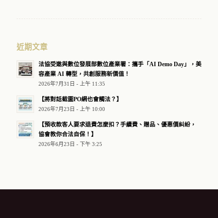
近期文章
法協受邀與數位發展部數位產業署：攜手「AI Demo Day」，美
容產業 AI 轉型，共創服務新價值！
2026年7月31日 - 上午 11:35
【將對話截圖PO網也會觸法？】
2026年7月23日 - 上午 10:00
【預收款客人要求退費怎麼扣？手續費、贈品、優惠價糾紛，
協會教你合法自保！】
2026年6月23日 - 下午 3:25