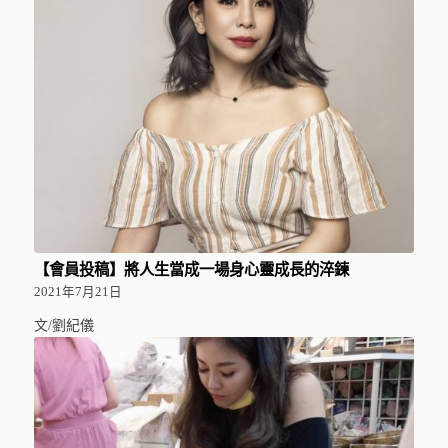
【會員投稿】將人生當成一場身心靈成長的淬鍊
2021年7月21日
文/劉紀儀