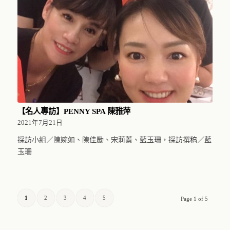
【名人專訪】PENNY SPA 陳雅萍
2021年7月21日
採訪小組／陳婉如、陳佳勵、宋莉蓁、藍玉珊，採訪撰稿／藍
玉珊
1
2
3
4
5
Page 1 of 5